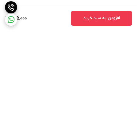
افزودن به سبد خرید
285,000
برگشت به بالا
ارسال ویژه
پشتیبانی ۲۴ ساعته