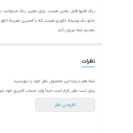
جنس
رنگ قابها قابل تغییر هست ،برای تغییر رنگ میتوانید د
تعدادتکه
تابلو یک وسیله دکوری هست که با کمترین هزینه اتاق خ
تقدیم شما عزیزان کند
تابلو های فوق با چاپ روی کاغذ فوجی فیلم ( سیلک عکا
اریو از نوع بهترین جنس قاب میباشد
نظرات
شما هم درباره این محصول نظر خود را بنویسید.
برای ثبت نظر، لازم است ابتدا وارد حساب کاربری خود شو
افزودن نظر