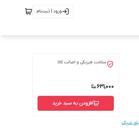
ورود | ثبت‌نام
سلامت فیزیکی و اصالت کالا
631,000
افزودن به سبد خرید
بلو شیک