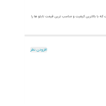
 با بالاترین کیفیت و مناسب ترین قیمت تابلو ها را
ه و به مرور زمان رنگ ان تغییر نمیکند وجنس قاب شمش
افزودن نظر