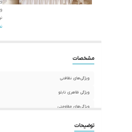
وی
وی
نو
ج
ن
تع
مشخصات
ویژگی‌های نظافتی
ویژگی ظاهری تابلو
ویژگی‌های مقاومتی
نوع کاربرد
توضیحات