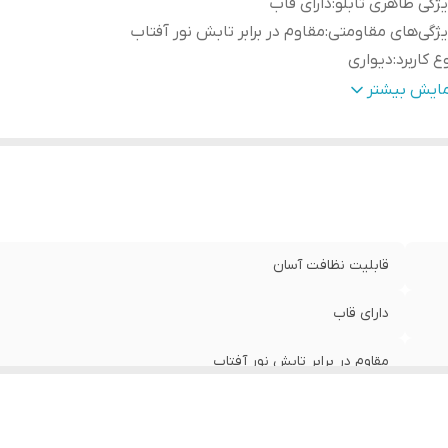
ژگی ظاهری تابلو
:
دارای قاب
ژگی‌های مقاومتی
:
مقاوم در برابر تابش نور آفتاب
ع کاربرد
:
دیواری
نس
:
پی وی سی
مایش بیشتر
دادتکه
:
سه تکه
قابلیت نظافت آسان
دارای قاب
مقاوم در برابر تابش نور آفتاب
دیواری