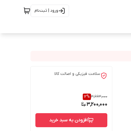
ورود | ثبت‌نام
سلامت فیزیکی و اصالت کالا
12
%
3,663,000
3,200,000
افزودن به سبد خرید