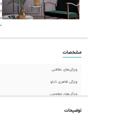
وی
وی
نو
ج
ن
تع
مشخصات
ویژگی‌های نظافتی
ویژگی ظاهری تابلو
ویژگی‌های مقاومتی
نوع کاربرد
توضیحات