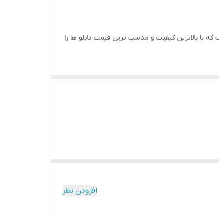
 با بالاترین کیفیت و مناسب ترین قیمت تابلو ها را
ه و به مرور زمان رنگ ان تغییر نمیکند وجنس قاب شمش
افزودن نظر