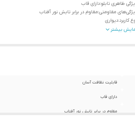
ژگی ظاهری تابلو
:
دارای قاب
ژگی‌های مقاومتی
:
مقاوم در برابر تابش نور آفتاب
ع کاربرد
:
دیواری
نس
:
پی وی سی
مایش بیشتر
دادتکه
:
سه تکه
قابلیت نظافت آسان
دارای قاب
مقاوم در برابر تابش نور آفتاب
دیواری